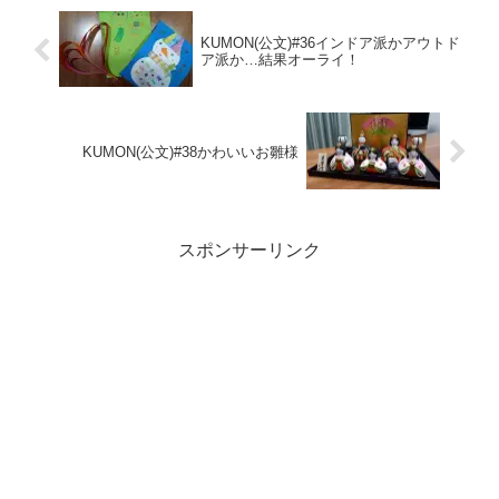
KUMON(公文)#36インドア派かアウトド
ア派か…結果オーライ！
KUMON(公文)#38かわいいお雛様
スポンサーリンク