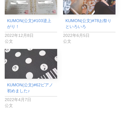
KUMON(公文)#103逆上
KUMON(公文)#78お祭り
がり！
といろいろ
2022年12月8日
2022年6月5日
公文
公文
KUMON(公文)#62ピアノ
初めました♪︎
2022年4月7日
公文