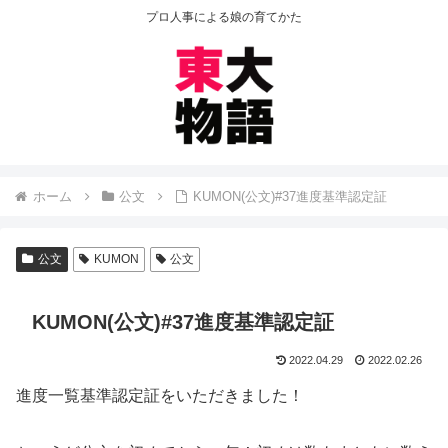
プロ人事による娘の育てかた
ホーム
公文
KUMON(公文)#37進度基準認定証
公文
KUMON
公文
KUMON(公文)#37進度基準認定証
2022.04.29
2022.02.26
進度一覧基準認定証をいただきました！