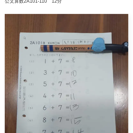
公文算数2A101-110 12分