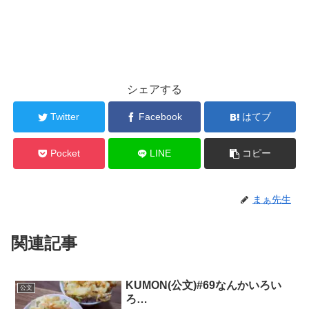
シェアする
Twitter
Facebook
はてブ
Pocket
LINE
コピー
まぁ先生
関連記事
KUMON(公文)#69なんかいろい
公文
ろ…