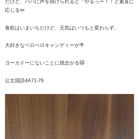
だけど、パパに声を掛けられると『やるっー！！と素直に
応じる✏️
食欲はいまいちだけど、元気はいつもと変わらず。
大好きなペロペロキャンディーが🍭
ヨーカドーにないことに残念がる😿
公文国語4A71-76