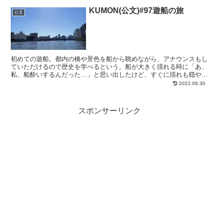
KUMON(公文)#97遊船の旅
公文
初めての遊船。都内の橋や景色を船から眺めながら、アナウンスもし
ていただけるので歴史を学べるという。船が大きく揺れる時に「あ、
私、船酔いするんだった…」と思い出したけど、すぐに揺れも穏やか
になり、乗り切ることができてほっと一安心。子ども達から...
2022.09.30
スポンサーリンク