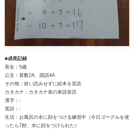
■成長記録
長女：5歳
公文：算数2A、国語4A
その他：拾い読みせずに絵本を音読
カタカナ：カタカナ表の単語音読
漢字：-
英語：-
生活：お風呂の水に顔をつける練習中（今日ゴーグルを使
ったら7秒、水に顔をつけられた）