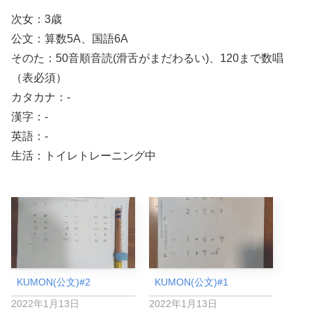
次女：3歳
公文：算数5A、国語6A
そのた：50音順音読(滑舌がまだわるい)、120まで数唱
（表必須）
カタカナ：-
漢字：-
英語：-
生活：トイレトレーニング中
KUMON(公文)#2
KUMON(公文)#1
2022年1月13日
2022年1月13日